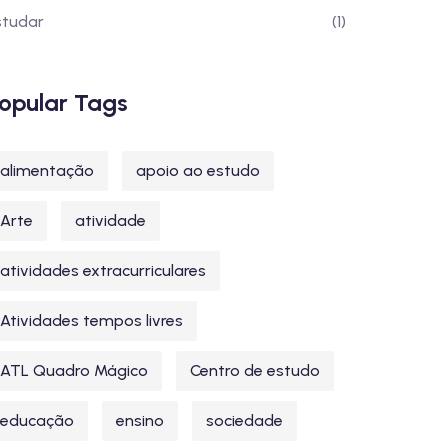
studar
(1)
opular Tags
alimentação
apoio ao estudo
Arte
atividade
atividades extracurriculares
Atividades tempos livres
ATL Quadro Mágico
Centro de estudo
educação
ensino
sociedade