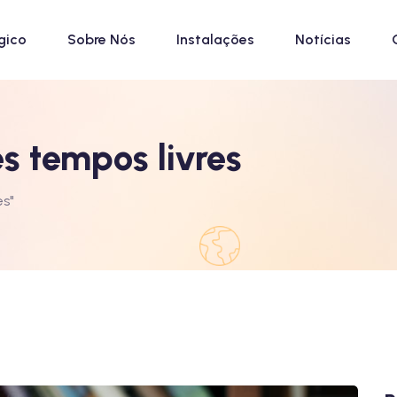
gico
Sobre Nós
Instalações
Notícias
s tempos livres
es"