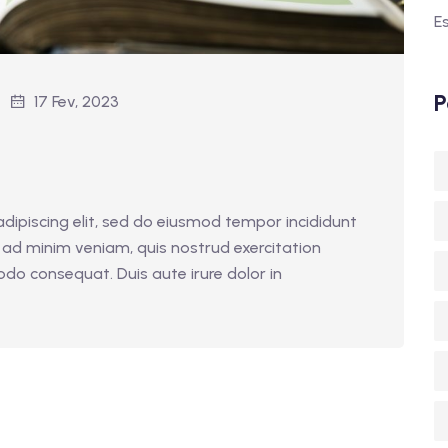
E
P
17 Fev, 2023
dipiscing elit, sed do eiusmod tempor incididunt
 ad minim veniam, quis nostrud exercitation
odo consequat. Duis aute irure dolor in