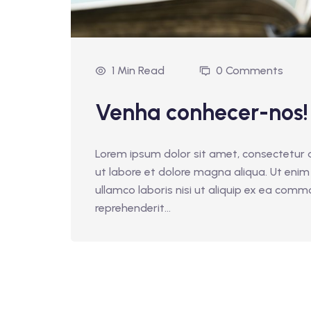
1 Min Read
0 Comments
Venha conhecer-nos!
Lorem ipsum dolor sit amet, consectetur a
ut labore et dolore magna aliqua. Ut enim
ullamco laboris nisi ut aliquip ex ea comm
reprehenderit...