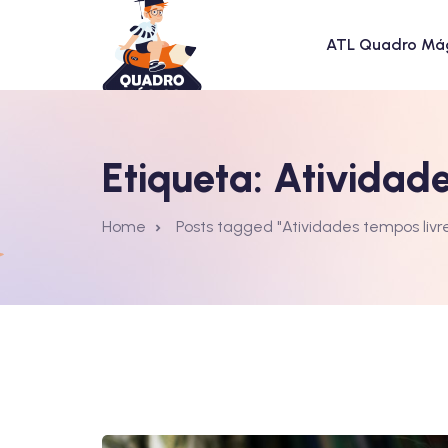
Skip
to
ATL Quadro Má
content
Etiqueta:
Atividade
Home
Posts tagged "Atividades tempos livr