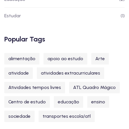
Estudar
(1)
Popular Tags
alimentação
apoio ao estudo
Arte
atividade
atividades extracurriculares
Atividades tempos livres
ATL Quadro Mágico
Centro de estudo
educação
ensino
sociedade
transportes escola/atl