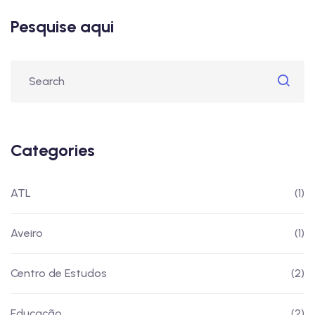
Pesquise aqui
Categories
ATL
(1)
Aveiro
(1)
Centro de Estudos
(2)
Educação
(2)