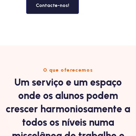
Contacte-nos!
O que oferecemos
Um serviço e um espaço
onde os alunos podem
crescer harmoniosamente a
todos os níveis numa
miscelânea de trabalho e