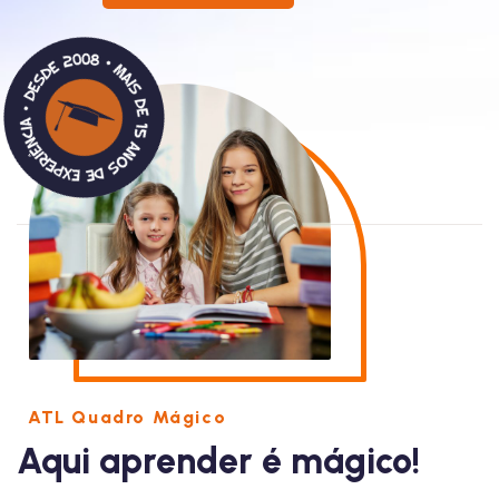
ATL Quadro Mágico
Aqui aprender é mágico!