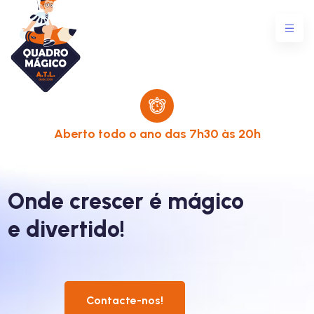
Aberto todo o ano das 7h30 às 20h
ico
Onde crescer é mágico
e divertido!
Contacte-nos!