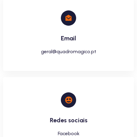
Email
geral@quadromagico.pt
Redes sociais
Facebook