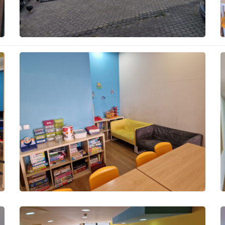
Exterior
Sala Polivalente