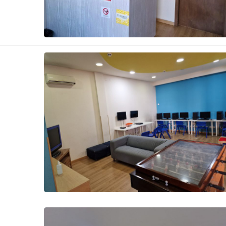
Receção
Sala Polivalente