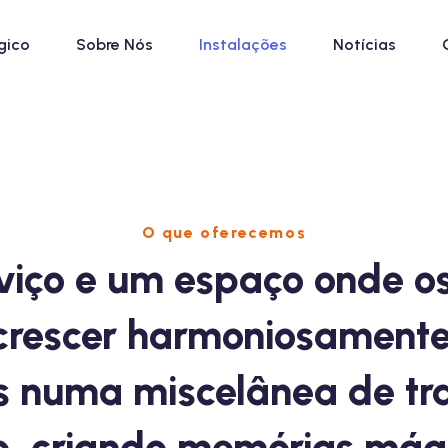
gico
Sobre Nós
Instalações
Notícias
O que oferecemos
viço e um espaço onde os
rescer harmoniosamente
is numa miscelânea de tr
o, criando memórias mág