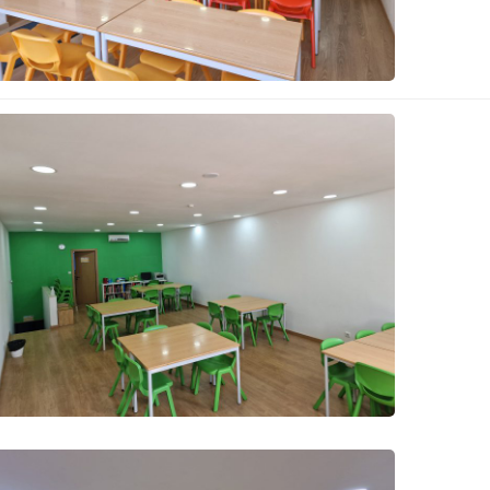
Sala Polivalente
Sala Verde