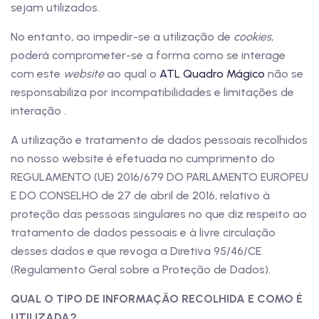
sejam utilizados.
No entanto, ao impedir-se a utilização de
cookies
,
poderá comprometer-se a forma como se interage
com este
website
ao qual o
ATL Quadro Mágico
não se
responsabiliza por incompatibilidades e limitações de
interação .
A utilização e tratamento de dados pessoais recolhidos
no nosso website é efetuada no cumprimento do
REGULAMENTO (UE) 2016/679 DO PARLAMENTO EUROPEU
E DO CONSELHO de 27 de abril de 2016, relativo à
proteção das pessoas singulares no que diz respeito ao
tratamento de dados pessoais e à livre circulação
desses dados e que revoga a Diretiva 95/46/CE
(Regulamento Geral sobre a Proteção de Dados).
QUAL O TIPO DE INFORMAÇÃO RECOLHIDA E COMO É
UTILIZADA?